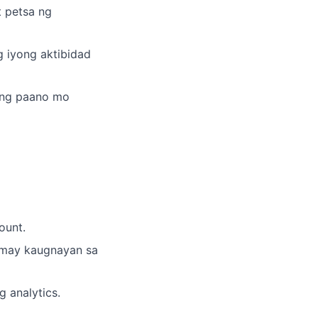
t petsa ng
ng iyong aktibidad
ung paano mo
ount.
 may kaugnayan sa
 analytics.