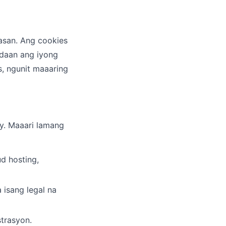
asan. Ang cookies
ndaan ang iyong
s, ngunit maaaring
y. Maaari lamang
d hosting,
 isang legal na
strasyon.