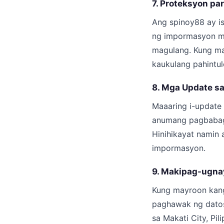
7. Proteksyon pa
Ang spinoy88 ay i
ng impormasyon mu
magulang. Kung ma
kaukulang pahintul
8. Mga Update sa
Maaaring i-update 
anumang pagbabago
Hinihikayat namin 
impormasyon.
9. Makipag-ugna
Kung mayroon kang
paghawak ng datos,
sa Makati City, Pi