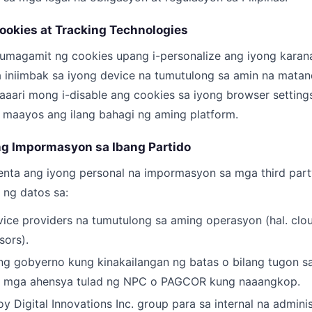
ookies at Tracking Technologies
umagamit ng cookies upang i-personalize ang iyong karan
e na iniimbak sa iyong device na tumutulong sa amin na mata
aari mong i-disable ang cookies sa iyong browser setting
 maayos ang ilang bahagi ng aming platform.
ng Impormasyon sa Ibang Partido
enta ang iyong personal na impormasyon sa mga third part
ng datos sa:
vice providers na tumutulong sa aming operasyon (hal. clou
ors).
g gobyerno kung kinakailangan ng batas o bilang tugon sa
a mga ahensya tulad ng NPC o PAGCOR kung naaangkop.
y Digital Innovations Inc. group para sa internal na admini