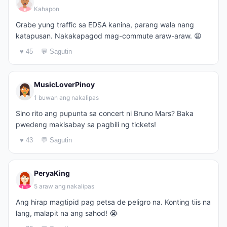
Kahapon
Grabe yung traffic sa EDSA kanina, parang wala nang
katapusan. Nakakapagod mag-commute araw-araw. 😫
♥ 45
💬 Sagutin
MusicLoverPinoy
1 buwan ang nakalipas
Sino rito ang pupunta sa concert ni Bruno Mars? Baka
pwedeng makisabay sa pagbili ng tickets!
♥ 43
💬 Sagutin
PeryaKing
5 araw ang nakalipas
Ang hirap magtipid pag petsa de peligro na. Konting tiis na
lang, malapit na ang sahod! 😭