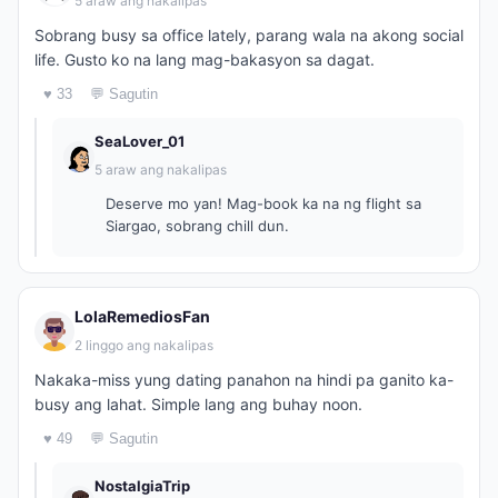
5 araw ang nakalipas
Sobrang busy sa office lately, parang wala na akong social
life. Gusto ko na lang mag-bakasyon sa dagat.
♥ 33
💬 Sagutin
SeaLover_01
5 araw ang nakalipas
Deserve mo yan! Mag-book ka na ng flight sa
Siargao, sobrang chill dun.
LolaRemediosFan
2 linggo ang nakalipas
Nakaka-miss yung dating panahon na hindi pa ganito ka-
busy ang lahat. Simple lang ang buhay noon.
♥ 49
💬 Sagutin
NostalgiaTrip