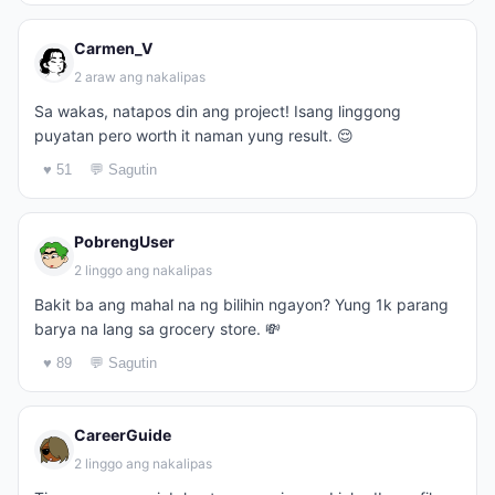
Carmen_V
2 araw ang nakalipas
Sa wakas, natapos din ang project! Isang linggong
puyatan pero worth it naman yung result. 😌
♥ 51
💬 Sagutin
PobrengUser
2 linggo ang nakalipas
Bakit ba ang mahal na ng bilihin ngayon? Yung 1k parang
barya na lang sa grocery store. 💸
♥ 89
💬 Sagutin
CareerGuide
2 linggo ang nakalipas