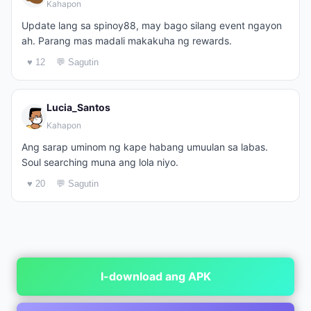
Kahapon
Update lang sa spinoy88, may bago silang event ngayon
ah. Parang mas madali makakuha ng rewards.
♥ 12
💬 Sagutin
Lucia_Santos
Kahapon
Ang sarap uminom ng kape habang umuulan sa labas.
Soul searching muna ang lola niyo.
♥ 20
💬 Sagutin
I-download ang APK