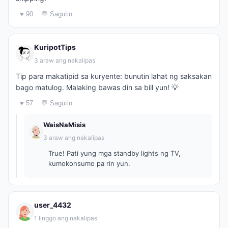
♥ 90
💬 Sagutin
KuripotTips
3 araw ang nakalipas
Tip para makatipid sa kuryente: bunutin lahat ng saksakan
bago matulog. Malaking bawas din sa bill yun! 💡
♥ 57
💬 Sagutin
WaisNaMisis
3 araw ang nakalipas
True! Pati yung mga standby lights ng TV,
kumokonsumo pa rin yun.
user_4432
1 linggo ang nakalipas