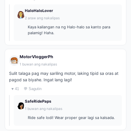
HaloHaloLover
2 araw ang nakalipas
Kaya kailangan na ng Halo-halo sa kanto para
palamig! Haha.
MotorVloggerPh
1 buwan ang nakalipas
Sulit talaga pag may sariling motor, laking tipid sa oras at
pagod sa biyahe. Ingat lang lagi!
♥ 41
💬 Sagutin
SafeRidePaps
1 buwan ang nakalipas
Ride safe lodi! Wear proper gear lagi sa kalsada.