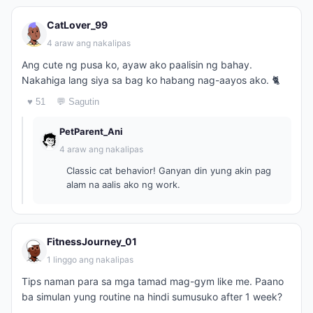
CatLover_99
4 araw ang nakalipas
Ang cute ng pusa ko, ayaw ako paalisin ng bahay.
Nakahiga lang siya sa bag ko habang nag-aayos ako. 🐈
♥ 51
💬 Sagutin
PetParent_Ani
4 araw ang nakalipas
Classic cat behavior! Ganyan din yung akin pag
alam na aalis ako ng work.
FitnessJourney_01
1 linggo ang nakalipas
Tips naman para sa mga tamad mag-gym like me. Paano
ba simulan yung routine na hindi sumusuko after 1 week?