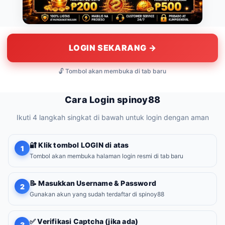
LOGIN SEKARANG →
🔓 Tombol akan membuka di tab baru
Cara Login spinoy88
Ikuti 4 langkah singkat di bawah untuk login dengan aman
🔐 Klik tombol LOGIN di atas
1
Tombol akan membuka halaman login resmi di tab baru
📝 Masukkan Username & Password
2
Gunakan akun yang sudah terdaftar di spinoy88
✅ Verifikasi Captcha (jika ada)
3