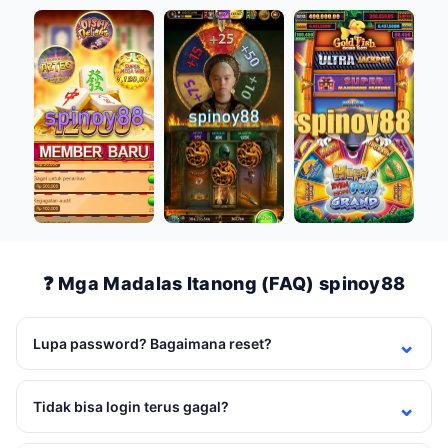
❓ Mga Madalas Itanong (FAQ) spinoy88
Lupa password? Bagaimana reset?
Tidak bisa login terus gagal?